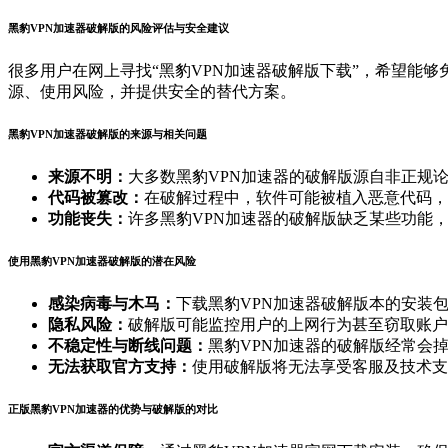
黑豹VPN加速器破解版的风险评估与安全建议
很多用户在网上寻找“黑豹VPN加速器破解版下载”，希望能
源、使用风险，并提供安全的替代方案。
黑豹VPN加速器破解版的来源与相关问题
来源不明：
大多数黑豹VPN加速器的破解版源自非正规
代码被篡改：
在破解过程中，软件可能被植入恶意代码，
功能丧失：
许多黑豹VPN加速器的破解版缺乏某些功能
使用黑豹VPN加速器破解版的潜在风险
感染病毒与木马：
下载黑豹VPN加速器破解版本的安装
隐私风险：
破解版可能监控用户的上网行为甚至窃取账户
不稳定性与断线问题：
黑豹VPN加速器的破解版经常会
无法获取官方支持：
使用破解版将无法享受客服及技术支
正版黑豹VPN加速器的优势与破解版的对比