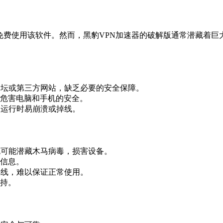
够免费使用该软件。然而，黑豹VPN加速器的破解版通常潜藏着巨
论坛或第三方网站，缺乏必要的安全保障。
危害电脑和手机的安全。
，运行时易崩溃或掉线。
包可能潜藏木马病毒，损害设备。
信息。
掉线，难以保证正常使用。
持。