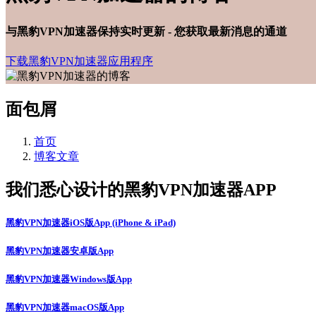
与黑豹VPN加速器保持实时更新 - 您获取最新消息的通道
下载黑豹VPN加速器应用程序
面包屑
首页
博客文章
我们悉心设计的黑豹VPN加速器APP
黑豹VPN加速器iOS版App (iPhone & iPad)
黑豹VPN加速器安卓版App
黑豹VPN加速器Windows版App
黑豹VPN加速器macOS版App