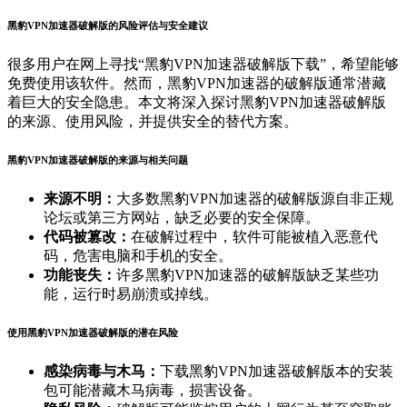
黑豹VPN加速器破解版的风险评估与安全建议
很多用户在网上寻找“黑豹VPN加速器破解版下载”，希望能够
免费使用该软件。然而，黑豹VPN加速器的破解版通常潜藏
着巨大的安全隐患。本文将深入探讨黑豹VPN加速器破解版
的来源、使用风险，并提供安全的替代方案。
黑豹VPN加速器破解版的来源与相关问题
来源不明：
大多数黑豹VPN加速器的破解版源自非正规
论坛或第三方网站，缺乏必要的安全保障。
代码被篡改：
在破解过程中，软件可能被植入恶意代
码，危害电脑和手机的安全。
功能丧失：
许多黑豹VPN加速器的破解版缺乏某些功
能，运行时易崩溃或掉线。
使用黑豹VPN加速器破解版的潜在风险
感染病毒与木马：
下载黑豹VPN加速器破解版本的安装
包可能潜藏木马病毒，损害设备。