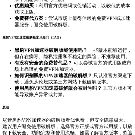
优惠购买：
利用官方优惠码或促销活动，以较低的成本
获取正版。
免费替代方案：
尝试市场上值得信赖的免费VPN或加速
器服务，避免使用破解版。
黑豹VPN加速器破解版常见疑问（FAQ）
黑豹VPN加速器破解版能使用吗？
一些版本能够运行，
但存在病毒、隐私泄露和不稳定的风险，不推荐使用。
有没有安全的免费替代品？
可以尝试官方的试用版或市
场上靠谱的免费VPN/加速器。
如何识别黑豹VPN加速器的破解版？
只认准官方渠道下
载，避免从论坛或第三方网站下载破解版本。
使用黑豹VPN加速器破解版会被封号吗？
非官方版本可
能导致账户异常或封禁。
总结
尽管黑豹VPN加速器的破解版看似免费，但安全隐患极大。
建议用户避免使用破解版，选择官方正版或官方试用版，以确
保下载安全、功能完整和使用流畅。如需了解官方版本，欢迎