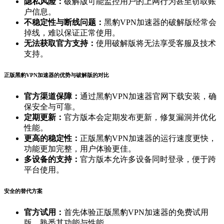
隐私风险：
破解版可能监控用户的上网行为甚至窃取账
户信息。
不稳定性与断线问题：
黑豹VPN加速器的破解版经常会
掉线，难以保证正常使用。
无法获取官方支持：
使用破解版将无法享受客服及技术
支持。
正版黑豹VPN加速器的优势与破解版的对比
官方渠道保障：
通过黑豹VPN加速器官网下载安装，确
保安全与可靠。
定期更新：
官方版本会定期发布更新，修复漏洞并优化
性能。
更高的稳定性：
正版黑豹VPN加速器的运行速度更快，
功能更加完整，用户体验更佳。
多设备的支持：
官方版本允许多设备同时登录，便于跨
平台使用。
安全的替代方案
官方试用：
首先体验正版黑豹VPN加速器的免费试用
版，熟悉其功能与性能。