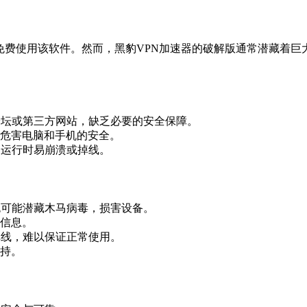
够免费使用该软件。然而，黑豹VPN加速器的破解版通常潜藏着巨
论坛或第三方网站，缺乏必要的安全保障。
危害电脑和手机的安全。
，运行时易崩溃或掉线。
包可能潜藏木马病毒，损害设备。
信息。
掉线，难以保证正常使用。
持。