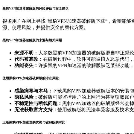
黑豹VPN加速器破解版的风险评估与安全建议
很多用户在网上寻找“黑豹VPN加速器破解版下载”，希望能
源、使用风险，并提供安全的替代方案。
黑豹VPN加速器破解版的来源与相关问题
来源不明：
大多数黑豹VPN加速器的破解版源自非正规
代码被篡改：
在破解过程中，软件可能被植入恶意代码，
功能丧失：
许多黑豹VPN加速器的破解版缺乏某些功能
使用黑豹VPN加速器破解版的潜在风险
感染病毒与木马：
下载黑豹VPN加速器破解版本的安装
隐私风险：
破解版可能监控用户的上网行为甚至窃取账户
不稳定性与断线问题：
黑豹VPN加速器的破解版经常会
无法获取官方支持：
使用破解版将无法享受客服及技术支
正版黑豹VPN加速器的优势与破解版的对比