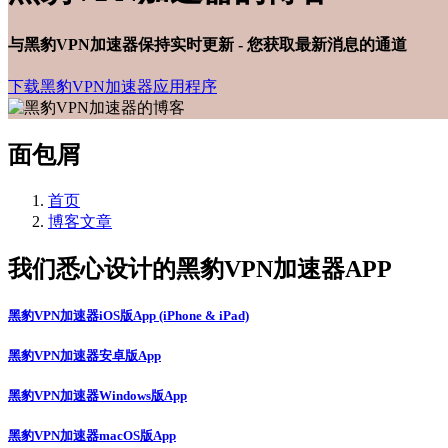
与黑豹VPN加速器保持实时更新 - 您获取最新消息的通道
下载黑豹VPN加速器应用程序
面包屑
首页
博客文章
我们悉心设计的黑豹VPN加速器APP
黑豹VPN加速器iOS版App (iPhone & iPad)
黑豹VPN加速器安卓版App
黑豹VPN加速器Windows版App
黑豹VPN加速器macOS版App